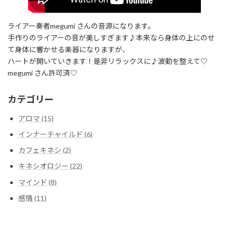
ライアー奏者megumi さんの音源になります。
手作りのライアーの音が美しすぎます♪本来なら身体の上にのせ
て身体に響かせる楽器になりますが、
ハートが開いていきます！是非リラックスに♪波動を整えて♡
megumi さん許可済♡
カテゴリー
アロマ (15)
インナーチャイルド (6)
カフェキネシ (2)
キネシオロジー (22)
マインド (8)
感情 (11)